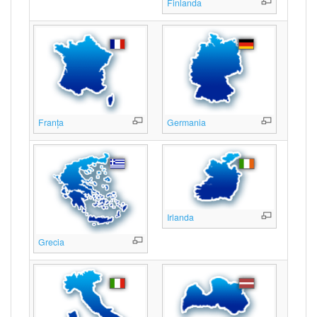
Finlanda
Franța
Germania
Irlanda
Grecia