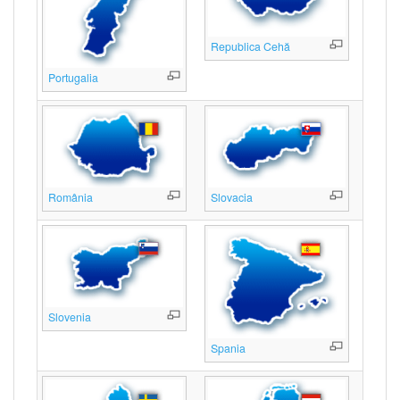
Republica Cehă
Portugalia
România
Slovacia
Slovenia
Spania