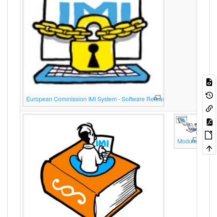
European Commission IMI System - Software Release Notes
Module