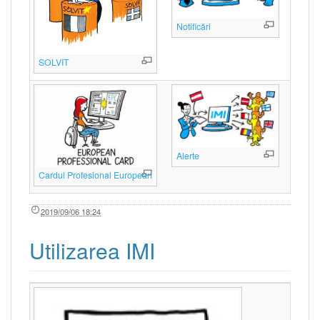
Notificări
SOLVIT
Alerte
Cardul Profesional European
2019/09/06 18:24
Utilizarea IMI