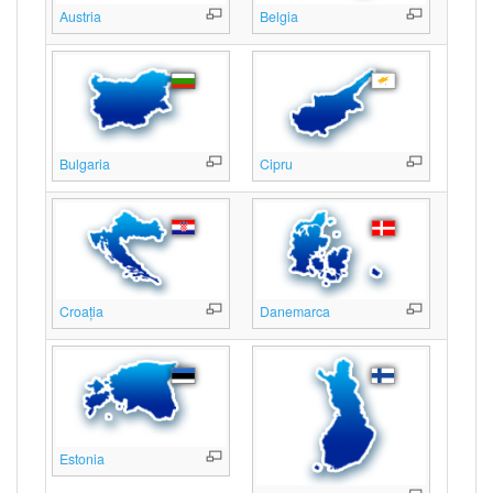
Austria
Belgia
Bulgaria
Cipru
Croația
Danemarca
Estonia