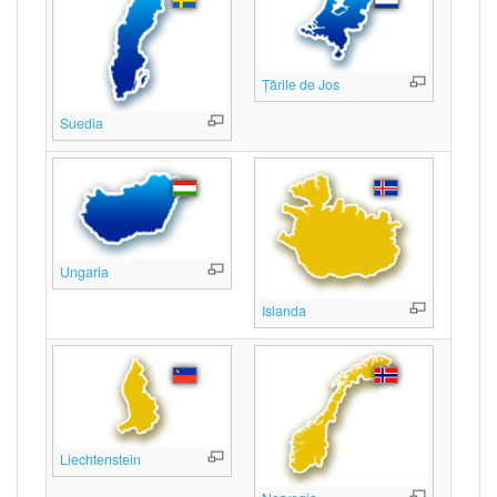
Țările de Jos
Suedia
Ungaria
Islanda
Liechtenstein