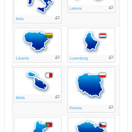
Letonia
Italia
Lituania
Luxemburg
Malta
Polonia