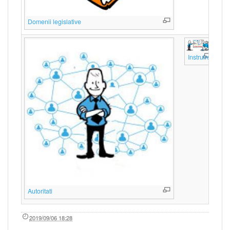
Domenii legislative
Instruire
Autoritati
2019/09/06 18:28