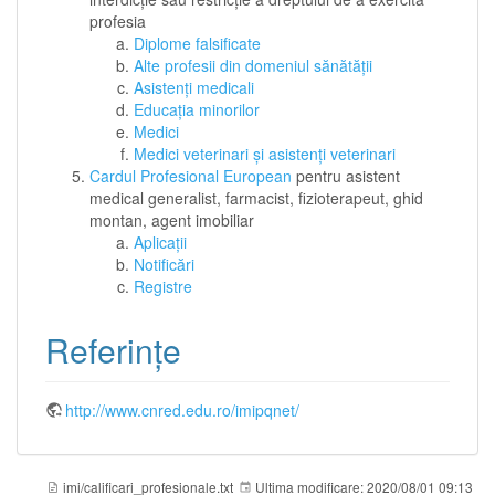
profesia
Diplome falsificate
Alte profesii din domeniul sănătății
Asistenți medicali
Educația minorilor
Medici
Medici veterinari și asistenți veterinari
Cardul Profesional European
pentru asistent
medical generalist, farmacist, fizioterapeut, ghid
montan, agent imobiliar
Aplicații
Notificări
Registre
Referințe
http://www.cnred.edu.ro/imipqnet/
imi/calificari_profesionale.txt
Ultima modificare:
2020/08/01 09:13