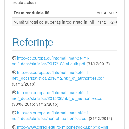
</datatables>
Toate modulele IMI
2014
2015
201
Numărul total de autorităţi înregistrate în IMI
7112
7246
765
Referințe
http://ec.europa.eu/internal_market/imi-
net/_docs/statistics/2017/12/imi-auth.pdf
(31/12/2017)
http://ec.europa.eu/internal_market/imi-
net/_docs/statistics/2016/12/nbr_of_authorities.pdf
(31/12/2016)
http://ec.europa.eu/internal_market/imi-
net/_docs/statistics/2015/06/nbr_of_authorities.pdf
(30/06/2015; 31/12/2015)
http://ec.europa.eu/internal_market/imi-
net/_docs/statistics/nbr_of_authorities.pdf
(31/12/2014)
http://www.cnred.edu.ro/imipqnet/doku.php?id=imi