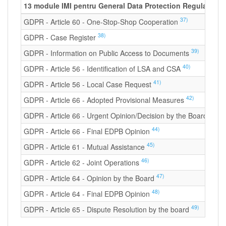
13 module IMI pentru General Data Protection Regulation
37)
GDPR - Article 60 - One-Stop-Shop Cooperation
38)
GDPR - Case Register
39)
GDPR - Information on Public Access to Documents
40)
GDPR - Article 56 - Identification of LSA and CSA
41)
GDPR - Article 56 - Local Case Request
42)
GDPR - Article 66 - Adopted Provisional Measures
43)
GDPR - Article 66 - Urgent Opinion/Decision by the Board
44)
GDPR - Article 66 - Final EDPB Opinion
45)
GDPR - Article 61 - Mutual Assistance
46)
GDPR - Article 62 - Joint Operations
47)
GDPR - Article 64 - Opinion by the Board
48)
GDPR - Article 64 - Final EDPB Opinion
49)
GDPR - Article 65 - Dispute Resolution by the board