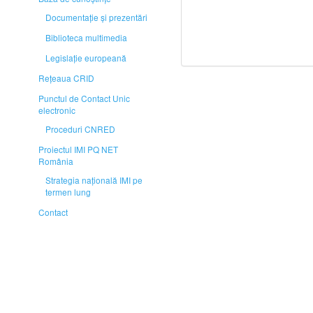
Documentaţie și prezentări
Biblioteca multimedia
Legislaţie europeană
Rețeaua CRID
Punctul de Contact Unic
electronic
Proceduri CNRED
Proiectul IMI PQ NET
România
Strategia naţională IMI pe
termen lung
Contact