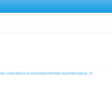
pean-union/about-eu/countries/member-countries/cyprus_ro