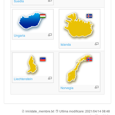
Suedia
Ungaria
Islanda
Liechtenstein
Norvegia
imi/state_membre.txt
Ultima modificare:
2021/04/14 08:48