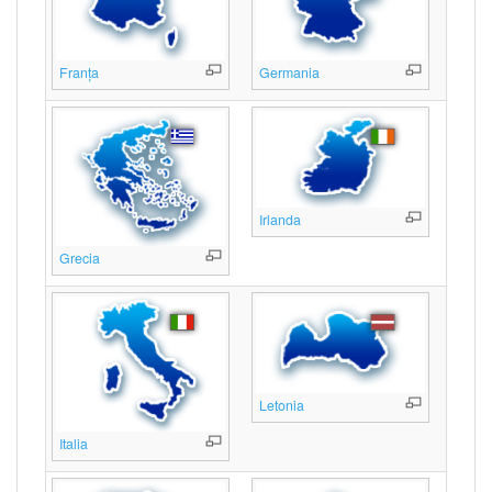
Franța
Germania
Irlanda
Grecia
Letonia
Italia