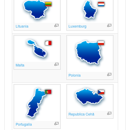
Lituania
Luxemburg
Malta
Polonia
Republica Cehă
Portugalia