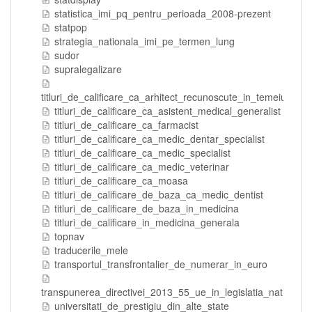
statistica_imi_pq_pentru_perioada_2008-prezent
statpop
strategia_nationala_imi_pe_termen_lung
sudor
supralegalizare
titluri_de_calificare_ca_arhitect_recunoscute_in_temeiul_arti
titluri_de_calificare_ca_asistent_medical_generalist
titluri_de_calificare_ca_farmacist
titluri_de_calificare_ca_medic_dentar_specialist
titluri_de_calificare_ca_medic_specialist
titluri_de_calificare_ca_medic_veterinar
titluri_de_calificare_ca_moasa
titluri_de_calificare_de_baza_ca_medic_dentist
titluri_de_calificare_de_baza_in_medicina
titluri_de_calificare_in_medicina_generala
topnav
traducerile_mele
transportul_transfrontalier_de_numerar_in_euro
transpunerea_directivei_2013_55_ue_in_legislatia_nationala
universitati_de_prestigiu_din_alte_state