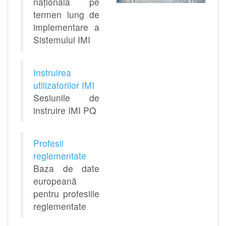
naţională pe
termen lung de
implementare a
Sistemului IMI
Instruirea
utilizatorilor IMI
Sesiunile de
instruire IMI PQ
Profesii
reglementate
Baza de date
europeană
pentru profesiile
reglementate