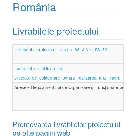
România
Livrabilele proiectului
rezultatele_proiectului_posdru_93_3.3_s_53132
manualul_de_utilizare_imi
protocol_de_colaborare_pentru_realizarea_unui_cadru_oficial_d
Anexele Regulamentului de Organizare şi Funcţionare pentru
Promovarea livrabilelor proiectului
pe alte pagini web