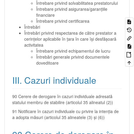
Întrebare privind solvabilitatea prestatorului
Întrebare privind asigurarea/garanţiile
financiare
Întrebare privind certificarea
Întrebări
Întrebări privind respectarea de către prestator a
cerinţelor aplicabile în ţara în care îşi desfăşoară
activitatea
Întrebare privind echipamentul de lucru
Întrebări generale privind documentele
doveditoare
III. Cazuri individuale
90 Cerere de derogare în cazuri individuale adresată
statului membru de stabilire (articolul 35 alineatul (2))
91 Notificare în cazuri individuale cu privire la intenţia de
a adopta măsuri (articolul 35 alineatele (3) şi (6))