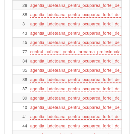
26
agentia_judeteana_pentru_ocuparea_fortei_de_munc
38
agentia_judeteana_pentru_ocuparea_fortei_de_munca
31
agentia_judeteana_pentru_ocuparea_fortei_de_mun
43
agentia_judeteana_pentru_ocuparea_fortei_de_munc
45
agentia_judeteana_pentru_ocuparea_fortei_de_munca
77
centrul_national_pentru_formarea_profesionala_a_per
34
agentia_judeteana_pentru_ocuparea_fortei_de_munca
35
agentia_judeteana_pentru_ocuparea_fortei_de_munc
36
agentia_judeteana_pentru_ocuparea_fortei_de_munc
37
agentia_judeteana_pentru_ocuparea_fortei_de_munc
39
agentia_judeteana_pentru_ocuparea_fortei_de_munc
40
agentia_judeteana_pentru_ocuparea_fortei_de_munca
41
agentia_judeteana_pentru_ocuparea_fortei_de_mun
44
agentia_judeteana_pentru_ocuparea_fortei_de_munca