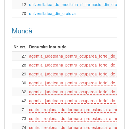
12
universitatea_de_medicina_si_farmacie_din_craiova
70
universitatea_din_craiova
Muncă
Nr. crt.
Denumire instituție
27
agentia_judeteana_pentru_ocuparea_fortei_de_munc
28
agentia_judeteana_pentru_ocuparea_fortei_de_munca
29
agentia_judeteana_pentru_ocuparea_fortei_de_munca
30
agentia_judeteana_pentru_ocuparea_fortei_de_munca
32
agentia_judeteana_pentru_ocuparea_fortei_de_munc
42
agentia_judeteana_pentru_ocuparea_fortei_de_mun
71
centrul_regional_de_formare_profesionala_a_adultilor_
73
centrul_regional_de_formare_profesionala_a_adultilor
74
centrul_regional_de_formare_profesionala_a_adultilo