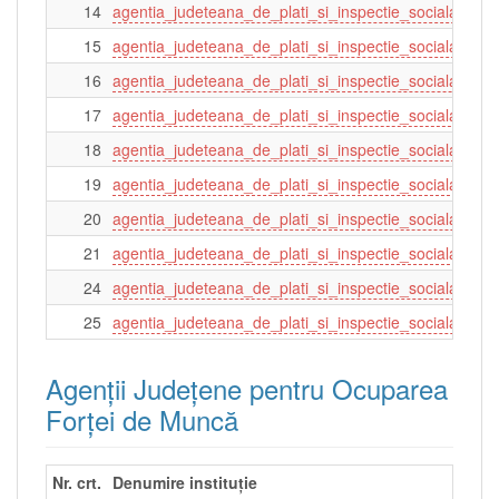
14
agentia_judeteana_de_plati_si_inspectie_sociala_buz
15
agentia_judeteana_de_plati_si_inspectie_sociala_cala
16
agentia_judeteana_de_plati_si_inspectie_sociala_cons
17
agentia_judeteana_de_plati_si_inspectie_sociala_cluj
18
agentia_judeteana_de_plati_si_inspectie_sociala_ialo
19
agentia_judeteana_de_plati_si_inspectie_sociala_ilfov
20
agentia_judeteana_de_plati_si_inspectie_sociala_ma
21
agentia_judeteana_de_plati_si_inspectie_sociala_mur
24
agentia_judeteana_de_plati_si_inspectie_sociala_tel
25
agentia_judeteana_de_plati_si_inspectie_sociala_tulc
Agenții Județene pentru Ocuparea
Forței de Muncă
Nr. crt.
Denumire instituție