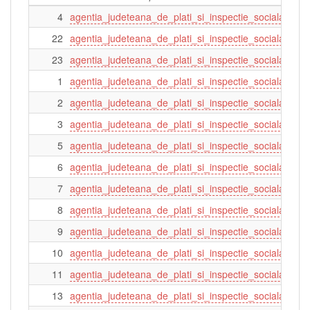
4
agentia_judeteana_de_plati_si_inspectie_sociala_dolj
22
agentia_judeteana_de_plati_si_inspectie_sociala_sat
23
agentia_judeteana_de_plati_si_inspectie_sociala_salaj
1
agentia_judeteana_de_plati_si_inspectie_sociala_arad
2
agentia_judeteana_de_plati_si_inspectie_sociala_arg
3
agentia_judeteana_de_plati_si_inspectie_sociala_cara
5
agentia_judeteana_de_plati_si_inspectie_sociala_gorj
6
agentia_judeteana_de_plati_si_inspectie_sociala_hun
7
agentia_judeteana_de_plati_si_inspectie_sociala_mehe
8
agentia_judeteana_de_plati_si_inspectie_sociala_olt
9
agentia_judeteana_de_plati_si_inspectie_sociala_timis
10
agentia_judeteana_de_plati_si_inspectie_sociala_valc
11
agentia_judeteana_de_plati_si_inspectie_sociala_a_mu
13
agentia_judeteana_de_plati_si_inspectie_sociala_bistr