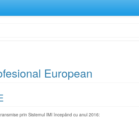
ofesional European
E
i transmise prin Sistemul IMI începând cu anul 2016: