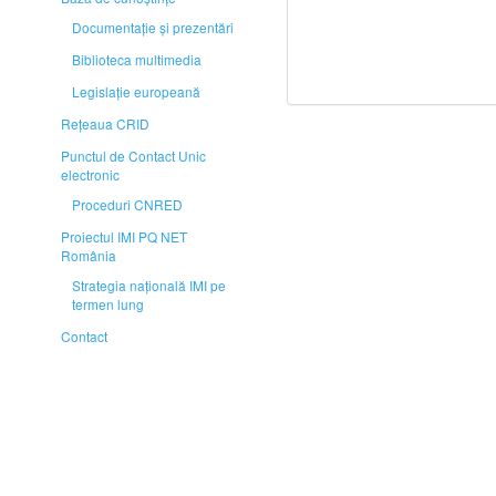
Documentaţie și prezentări
Biblioteca multimedia
Legislaţie europeană
Rețeaua CRID
Punctul de Contact Unic
electronic
Proceduri CNRED
Proiectul IMI PQ NET
România
Strategia naţională IMI pe
termen lung
Contact