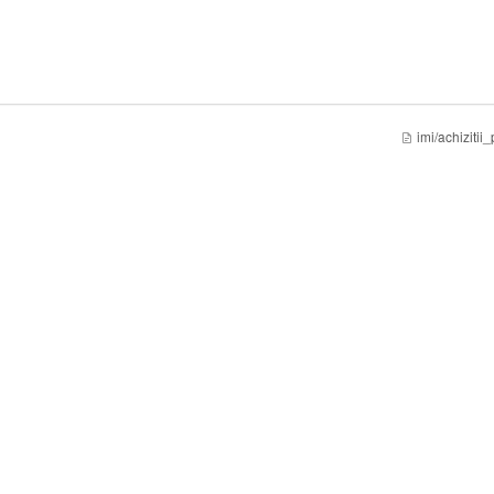
imi/achizitii_